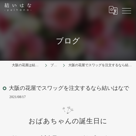
ブログ
大阪の花屋は結いはな
ブログ
大阪の花屋でスワッグを注文するなら結いはなで
大阪の花屋でスワッグを注文するなら結いはなで
2021/08/17
おばあちゃんの誕生日に