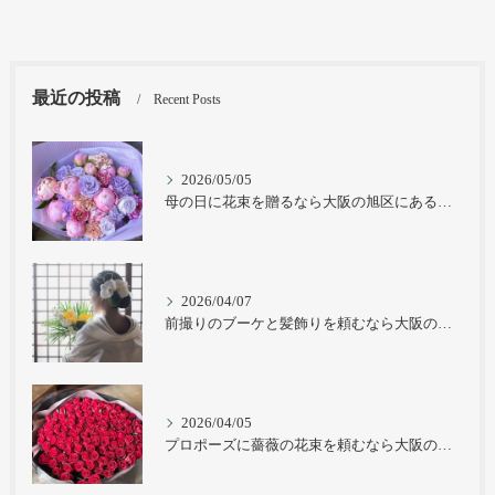
最近の投稿
Recent Posts
2026/05/05
母の日に花束を贈るなら大阪の旭区にある花屋｜結いはなで
2026/04/07
前撮りのブーケと髪飾りを頼むなら大阪の旭区にある花屋｜結いはなで
2026/04/05
プロポーズに薔薇の花束を頼むなら大阪の旭区にある花屋｜結いはなで