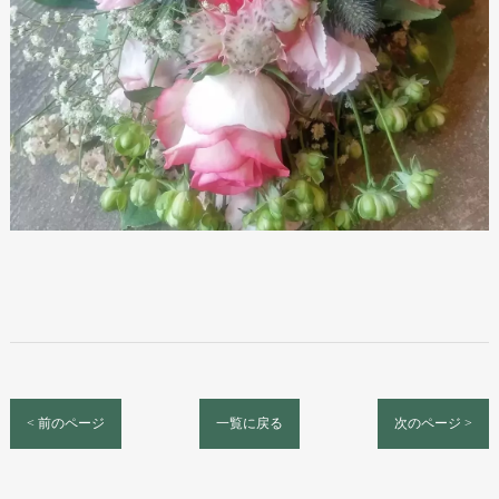
< 前のページ
一覧に戻る
次のページ >