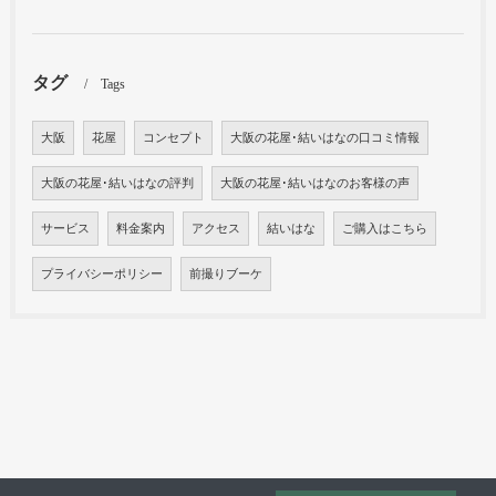
タグ
Tags
大阪
花屋
コンセプト
大阪の花屋･結いはなの口コミ情報
大阪の花屋･結いはなの評判
大阪の花屋･結いはなのお客様の声
サービス
料金案内
アクセス
結いはな
ご購入はこちら
プライバシーポリシー
前撮りブーケ