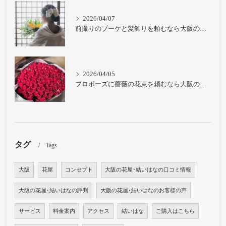
2026/04/07
前撮りのブーケと髪飾りを頼むなら大阪の旭区にある花屋｜結いはなで
2026/04/05
プロポーズに薔薇の花束を頼むなら大阪の旭区にある花屋｜結いはなで
タグ
Tags
大阪
花屋
コンセプト
大阪の花屋･結いはなの口コミ情報
大阪の花屋･結いはなの評判
大阪の花屋･結いはなのお客様の声
サービス
料金案内
アクセス
結いはな
ご購入はこちら