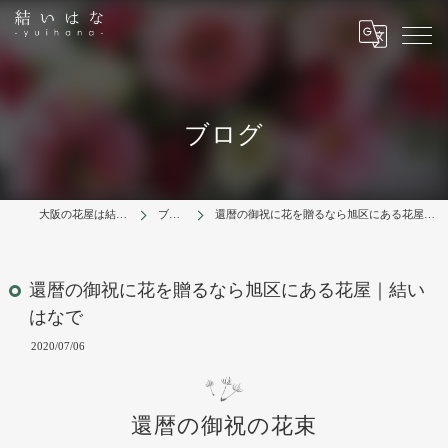
ブログ
大阪の花屋は結いはな
ブログ
還暦の御祝に花を贈るなら旭区にある花屋｜結いはなで
還暦の御祝に花を贈るなら旭区にある花屋｜結い
はなで
2020/07/06
還暦の御祝の花束