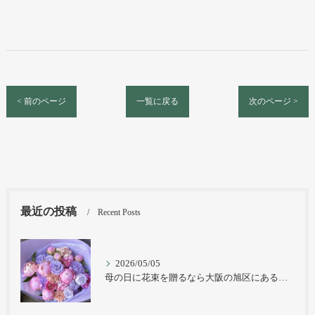
< 前のページ
一覧に戻る
次のページ >
最近の投稿
Recent Posts
2026/05/05
母の日に花束を贈るなら大阪の旭区にある花屋｜結いはなで